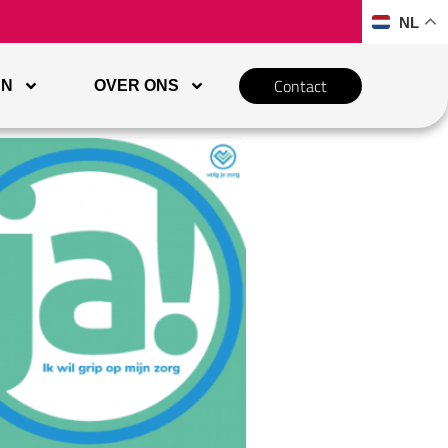
NL
Contact
EN
OVER ONS