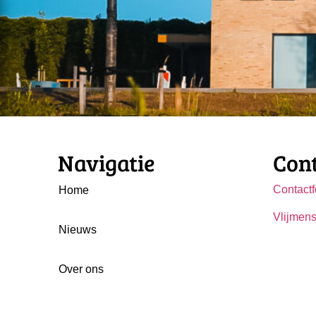
Navigatie
Con
Contactf
Home
Vlijmens
Nieuws
Over ons