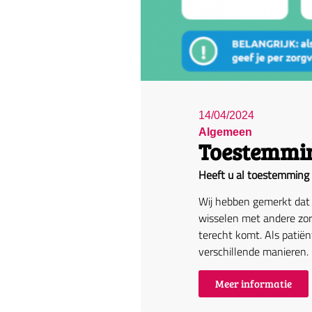
14/04/2024
Algemeen
Toestemmin
Heeft u al toestemming
Wij hebben gemerkt dat 
wisselen met andere zorg
terecht komt. Als patië
verschillende manieren.
Meer informatie