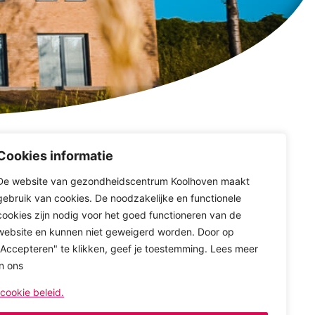
n
Overig
Cookies informatie
De website van gezondheidscentrum Koolhoven maakt
Privacybeleid
gebruik van cookies. De noodzakelijke en functionele
cookies zijn nodig voor het goed functioneren van de
Cookiebeleid
website en kunnen niet geweigerd worden. Door op
"Accepteren" te klikken, geef je toestemming. Lees meer
in ons
cookie beleid.