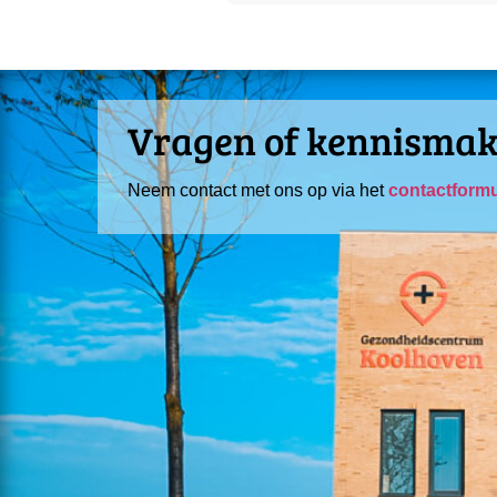
Vragen of kennisma
Neem contact met ons op via het
contactformu