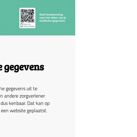
e gegevens
he gegevens uit te
een andere zorgverlener
 dus kenbaar. Dat kan op
 een website geplaatst.