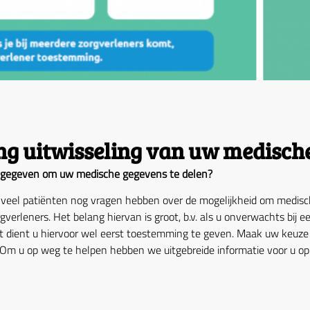
g uitwisseling van uw medisch
 gegeven om uw medische gegevens te delen?
veel patiënten nog vragen hebben over de mogelijkheid om medisc
verleners. Het belang hiervan is groot, b.v. als u onverwachts bij 
nt dient u hiervoor wel eerst toestemming te geven. Maak uw keuze
 Om u op weg te helpen hebben we uitgebreide informatie voor u op